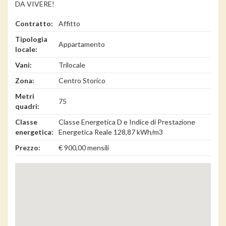
DA VIVERE!
Contratto:
Affitto
Tipologia
Appartamento
locale:
Vani:
Trilocale
Zona:
Centro Storico
Metri
75
quadri:
Classe
Classe Energetica D e Indice di Prestazione
energetica:
Energetica Reale 128,87 kWh/m3
Prezzo:
€ 900,00 mensili