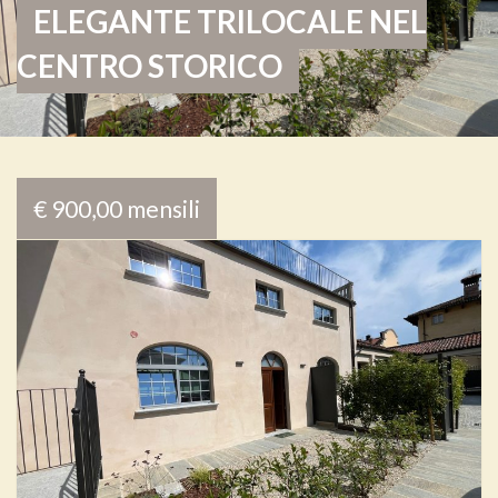
ELEGANTE TRILOCALE NEL
CENTRO STORICO
€ 900,00 mensili