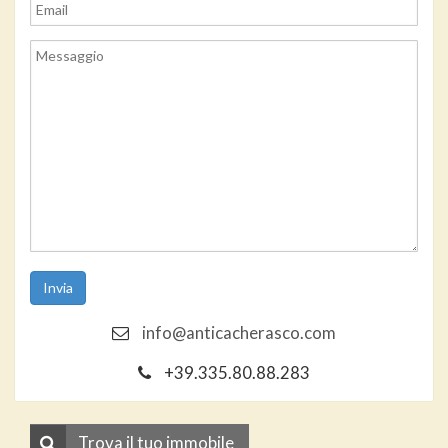
info@anticacherasco.com
+39.335.80.88.283
Trova il tuo immobile